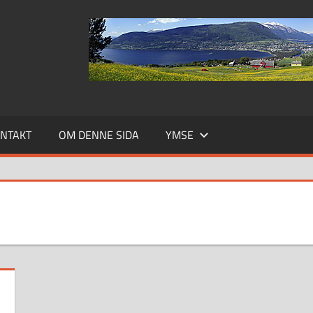
NTAKT
OM DENNE SIDA
YMSE