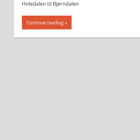
Holedalen til Bjørndalen
Continue reading