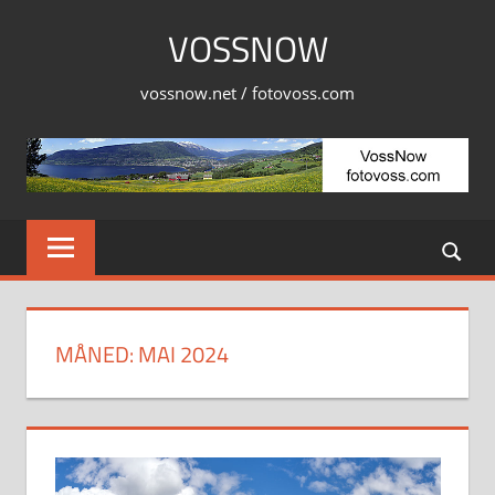
Skip
VOSSNOW
to
content
vossnow.net / fotovoss.com
MÅNED:
MAI 2024