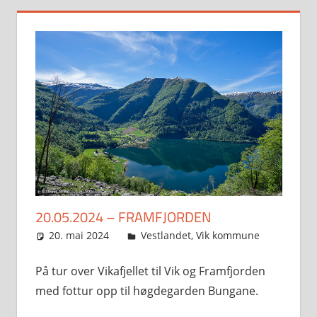
20.05.2024 – FRAMFJORDEN
20. mai 2024
Svein
Vestlandet
,
Vik kommune
På tur over Vikafjellet til Vik og Framfjorden
med fottur opp til høgdegarden Bungane.