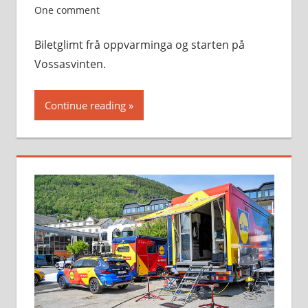
One comment
Biletglimt frå oppvarminga og starten på
Vossasvinten.
Continue reading