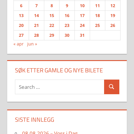
6
7
8
9
10
11
12
13
14
15
16
17
18
19
20
21
22
23
24
25
26
27
28
29
30
31
« apr
jun »
SØK ETTER GAMLE OG NYE BILETE
Search
Search
for:
SISTE INNLEGG
08.08.2026 – Voss i Dag