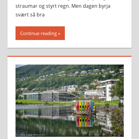
straumar og styrt regn. Men dagen byrja
svært så bra
Continue reading