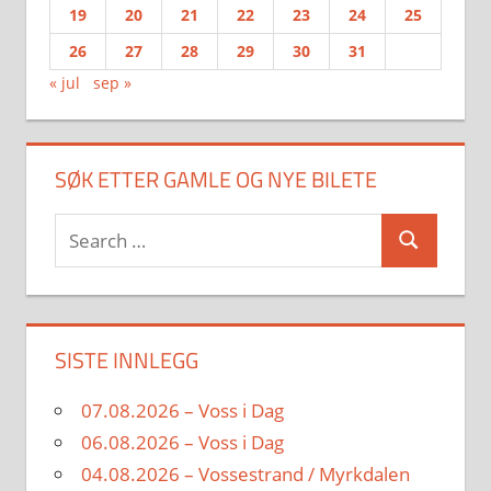
19
20
21
22
23
24
25
26
27
28
29
30
31
« jul
sep »
SØK ETTER GAMLE OG NYE BILETE
Search
Search
for:
SISTE INNLEGG
07.08.2026 – Voss i Dag
06.08.2026 – Voss i Dag
04.08.2026 – Vossestrand / Myrkdalen