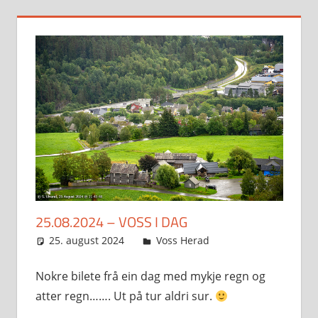
25.08.2024 – VOSS I DAG
25. august 2024
Svein
Voss Herad
Nokre bilete frå ein dag med mykje regn og
atter regn……. Ut på tur aldri sur.