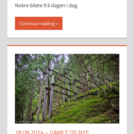
Nokre bilete frå dagen i dag.
Continue reading
18.08.2024 – GAMLE OG NYE