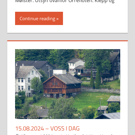
Mølster. Utsyn ovanfor Orrefloten. Klepp og
Continue reading
15.08.2024 – VOSS I DAG