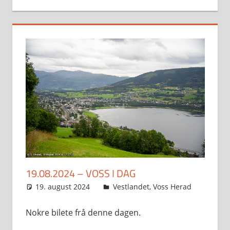
19.08.2024 – VOSS I DAG
19. august 2024
Svein
Vestlandet
,
Voss Herad
Nokre bilete frå denne dagen.