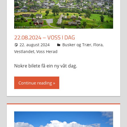
22.08.2024 – VOSS I DAG
22. august 2024
Svein
Busker og Trær
,
Flora
,
Vestlandet
,
Voss Herad
Nokre bilete få ein ny våt dag.
Continue reading