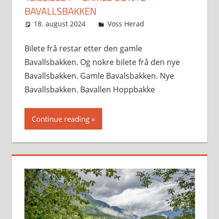
BAVALLSBAKKEN
18. august 2024
Svein
Voss Herad
Bilete frå restar etter den gamle
Bavallsbakken. Og nokre bilete frå den nye
Bavallsbakken. Gamle Bavalsbakken. Nye
Bavallsbakken. Bavallen Hoppbakke
Continue reading