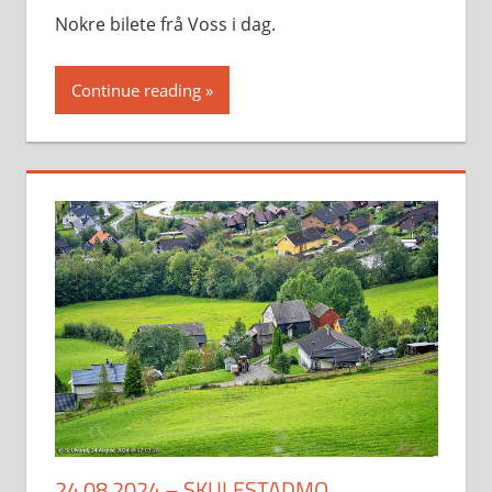
Nokre bilete frå Voss i dag.
Continue reading
24.08.2024 – SKULESTADMO