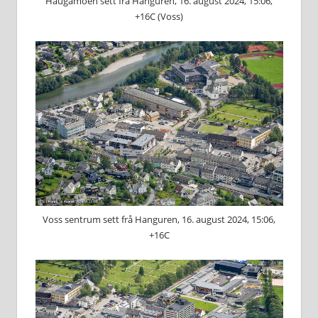
Haugamoen sett frå Hanguren, 16. august 2024, 15:06,
+16C (Voss)
Voss sentrum sett frå Hanguren, 16. august 2024, 15:06,
+16C