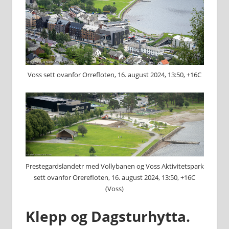
Voss sett ovanfor Orrefloten, 16. august 2024, 13:50, +16C
Prestegardslandetr med Vollybanen og Voss Aktivitetspark
sett ovanfor Orerefloten, 16. august 2024, 13:50, +16C
(Voss)
Klepp og Dagsturhytta.