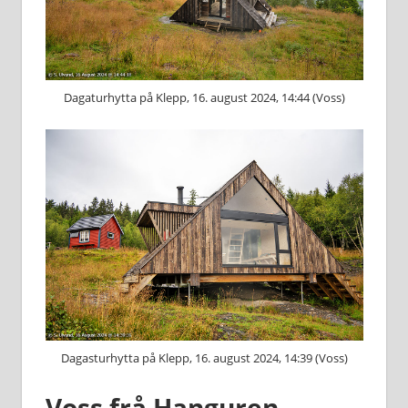
Dagaturhytta på Klepp, 16. august 2024, 14:44 (Voss)
Dagasturhytta på Klepp, 16. august 2024, 14:39 (Voss)
Voss frå Hanguren.