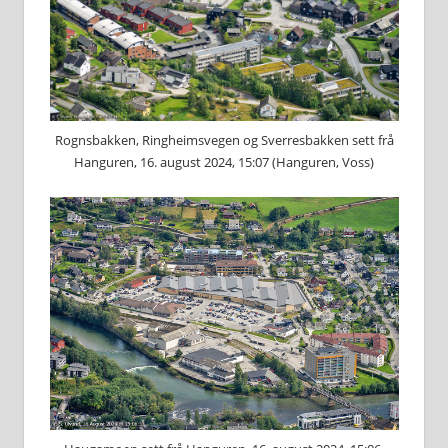
Rognsbakken, Ringheimsvegen og Sverresbakken sett frå
Hanguren, 16. august 2024, 15:07 (Hanguren, Voss)