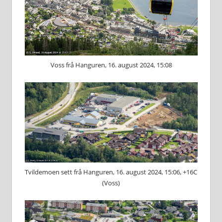
Voss frå Hanguren, 16. august 2024, 15:08
Tvildemoen sett frå Hanguren, 16. august 2024, 15:06, +16C
(Voss)