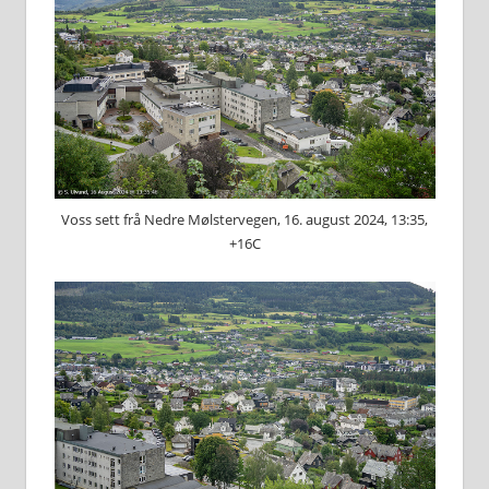
Voss sett frå Nedre Mølstervegen, 16. august 2024, 13:35,
+16C