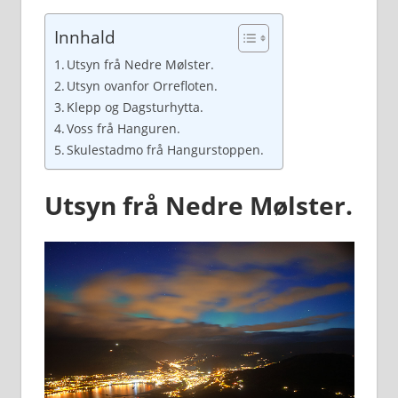
Innhald
Utsyn frå Nedre Mølster.
Utsyn ovanfor Orrefloten.
Klepp og Dagsturhytta.
Voss frå Hanguren.
Skulestadmo frå Hangurstoppen.
Utsyn frå Nedre Mølster.