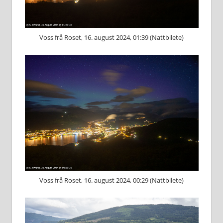
Voss frå Roset, 16. august 2024, 01:39 (Nattbilete)
Voss frå Roset, 16. august 2024, 00:29 (Nattbilete)