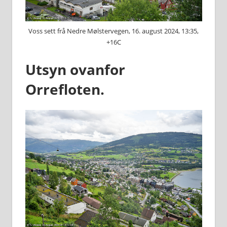
Voss sett frå Nedre Mølstervegen, 16. august 2024, 13:35,
+16C
Utsyn ovanfor
Orrefloten.