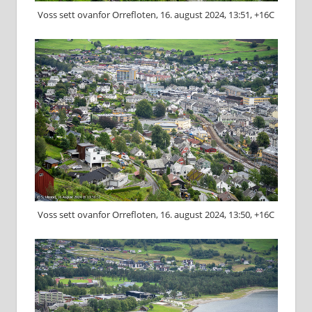
Voss sett ovanfor Orrefloten, 16. august 2024, 13:51, +16C
Voss sett ovanfor Orrefloten, 16. august 2024, 13:50, +16C