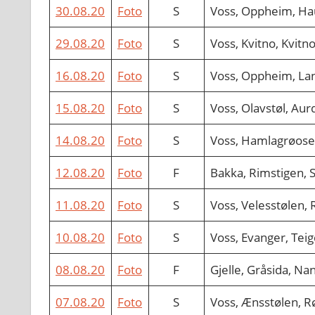
30.08.20
Foto
S
Voss, Oppheim, Hau
29.08.20
Foto
S
Voss, Kvitno, Kvitn
16.08.20
Foto
S
Voss, Oppheim, Lan
15.08.20
Foto
S
Voss, Olavstøl, Aur
14.08.20
Foto
S
Voss, Hamlagrøose
12.08.20
Foto
F
Bakka, Rimstigen, 
11.08.20
Foto
S
Voss, Velesstølen,
10.08.20
Foto
S
Voss, Evanger, Tei
08.08.20
Foto
F
Gjelle, Gråsida, N
07.08.20
Foto
S
Voss, Ænsstølen, R