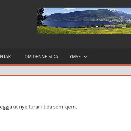
NTAKT
OM DENNE SIDA
YMSE
 leggja ut nye turar i tida som kjem.