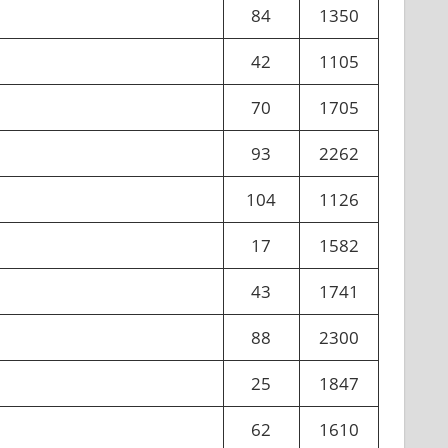
84
1350
42
1105
70
1705
93
2262
104
1126
17
1582
43
1741
88
2300
25
1847
62
1610