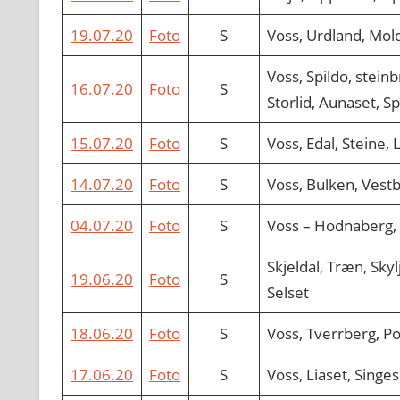
19.07.20
Foto
S
Voss, Urdland, Mold
Voss, Spildo, steinb
16.07.20
Foto
S
Storlid, Aunaset, S
15.07.20
Foto
S
Voss, Edal, Steine,
14.07.20
Foto
S
Voss, Bulken, Vest
04.07.20
Foto
S
Voss – Hodnaberg, 
Skjeldal, Træn, Sky
19.06.20
Foto
S
Selset
18.06.20
Foto
S
Voss, Tverrberg, P
17.06.20
Foto
S
Voss, Liaset, Singe