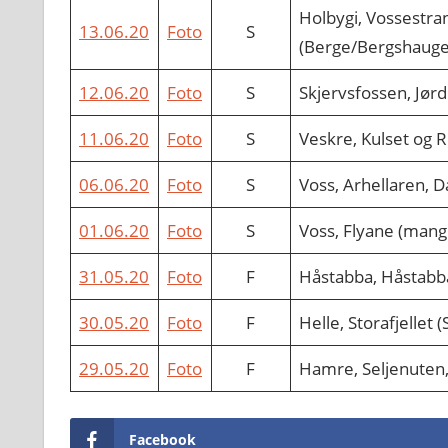
Holbygi, Vossestran
13.06.20
Foto
S
(Berge/Bergshauge
12.06.20
Foto
S
Skjervsfossen, Jørd
11.06.20
Foto
S
Veskre, Kulset og 
06.06.20
Foto
S
Voss, Arhellaren, D
01.06.20
Foto
S
Voss, Flyane (mangl
31.05.20
Foto
F
Håstabba, Håstabba
30.05.20
Foto
F
Helle, Storafjellet 
29.05.20
Foto
F
Hamre, Seljenuten
Facebook