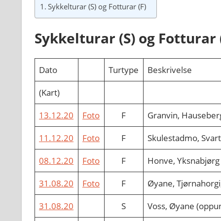
Sykkelturar (S) og Fotturar (F)
Sykkelturar (S) og Fotturar 
Dato
Turtype
Beskrivelse
(Kart)
13.12.20
Foto
F
Granvin, Hauseberg
11.12.20
Foto
F
Skulestadmo, Svar
08.12.20
Foto
F
Honve, Yksnabjørg +
31.08.20
Foto
F
Øyane, Tjørnahorgi
31.08.20
S
Voss, Øyane (oppun