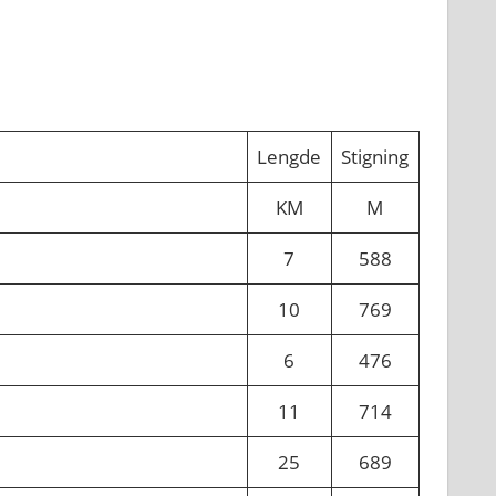
Lengde
Stigning
KM
M
7
588
10
769
6
476
11
714
25
689