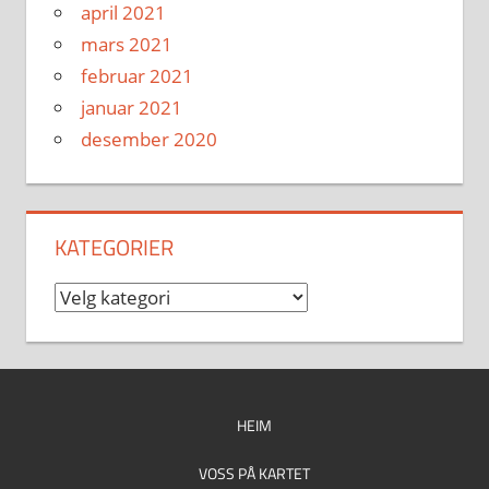
april 2021
mars 2021
februar 2021
januar 2021
desember 2020
KATEGORIER
Kategorier
HEIM
VOSS PÅ KARTET