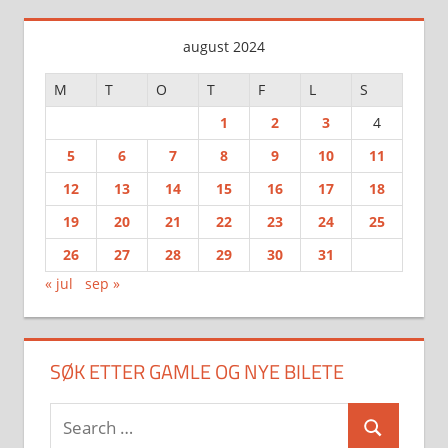
august 2024
M
T
O
T
F
L
S
1
2
3
4
5
6
7
8
9
10
11
12
13
14
15
16
17
18
19
20
21
22
23
24
25
26
27
28
29
30
31
« jul
sep »
SØK ETTER GAMLE OG NYE BILETE
Search
Search
for: