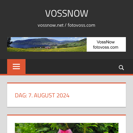
Skip
VOSSNOW
to
content
vossnow.net / fotovoss.com
DAG:
7. AUGUST 2024