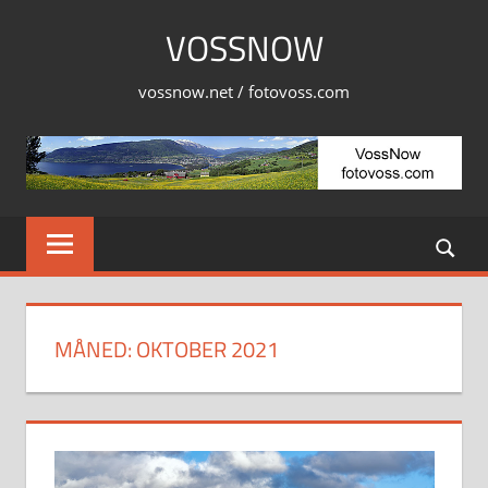
Skip
VOSSNOW
to
content
vossnow.net / fotovoss.com
MÅNED:
OKTOBER 2021