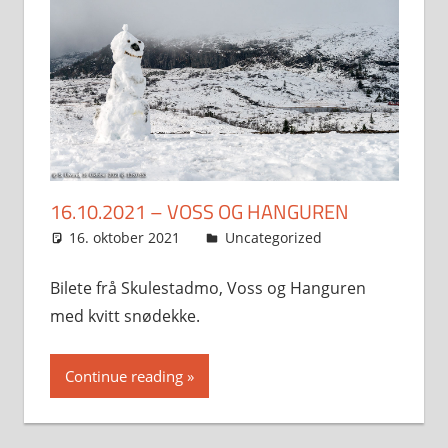
16.10.2021 – VOSS OG HANGUREN
16. oktober 2021
Svein
Uncategorized
Bilete frå Skulestadmo, Voss og Hanguren
med kvitt snødekke.
Continue reading