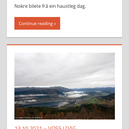
Nokre bilete frå ein haustleg dag.
Continue reading
13.10.2021 – VOSS I DAG