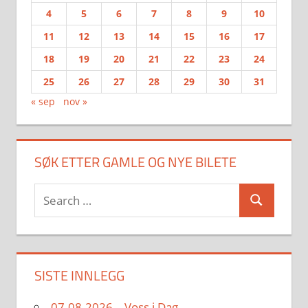
4
5
6
7
8
9
10
11
12
13
14
15
16
17
18
19
20
21
22
23
24
25
26
27
28
29
30
31
« sep
nov »
SØK ETTER GAMLE OG NYE BILETE
Search
Search
for:
SISTE INNLEGG
07.08.2026 – Voss i Dag