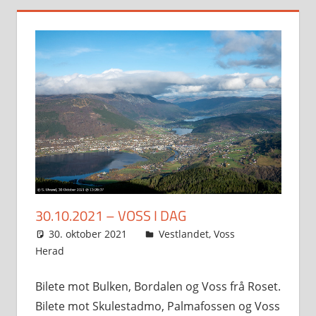
30.10.2021 – VOSS I DAG
30. oktober 2021
Svein
Vestlandet
,
Voss
Herad
Bilete mot Bulken, Bordalen og Voss frå Roset.
Bilete mot Skulestadmo, Palmafossen og Voss