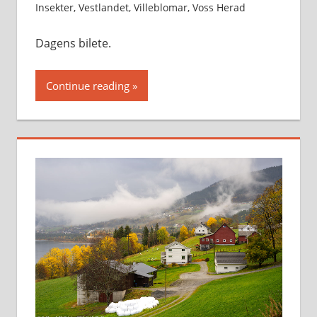
Insekter
,
Vestlandet
,
Villeblomar
,
Voss Herad
Dagens bilete.
Continue reading