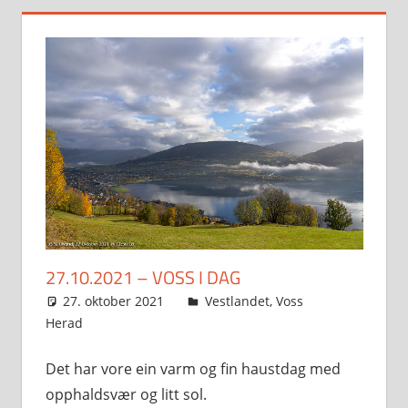
27.10.2021 – VOSS I DAG
27. oktober 2021
Svein
Vestlandet
,
Voss
Herad
Det har vore ein varm og fin haustdag med
opphaldsvær og litt sol.