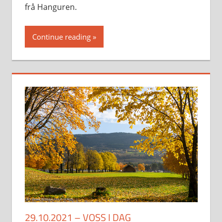
frå Hanguren.
Continue reading
29.10.2021 – VOSS I DAG