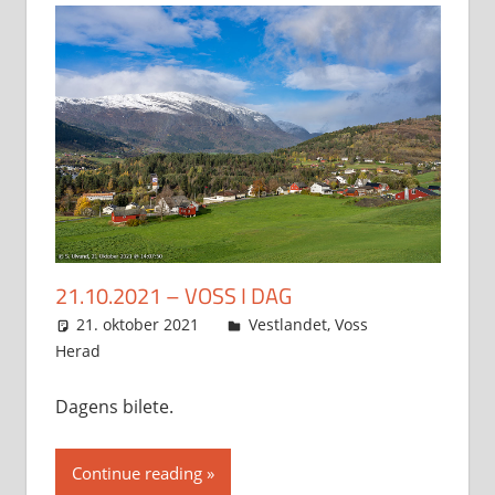
21.10.2021 – VOSS I DAG
21. oktober 2021
Svein
Vestlandet
,
Voss
Herad
Dagens bilete.
Continue reading