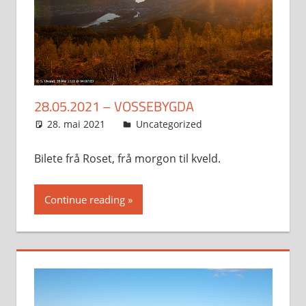
28.05.2021 – VOSSEBYGDA
28. mai 2021
Svein
Uncategorized
Bilete frå Roset, frå morgon til kveld.
Continue reading