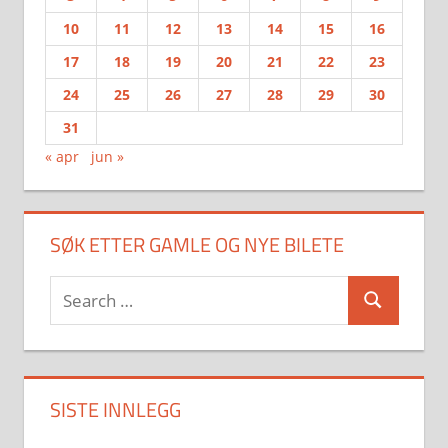
10
11
12
13
14
15
16
17
18
19
20
21
22
23
24
25
26
27
28
29
30
31
« apr
jun »
SØK ETTER GAMLE OG NYE BILETE
Search
Search
for:
SISTE INNLEGG