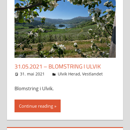
31.05.2021 – BLOMSTRING I ULVIK
31. mai 2021
Svein
Ulvik Herad
,
Vestlandet
Blomstring i Ulvik.
Continue reading