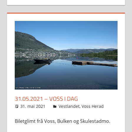
31.05.2021 – VOSS I DAG
31. mai 2021
Svein
Vestlandet
,
Voss Herad
Biletglimt frå Voss, Bulken og Skulestadmo.