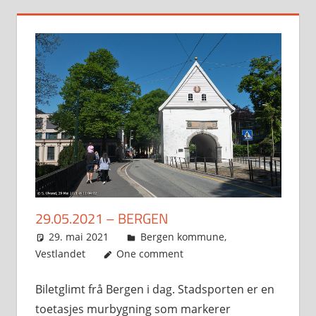
29.05.2021 – BERGEN
29. mai 2021
Svein
Bergen kommune
,
Vestlandet
One comment
Biletglimt frå Bergen i dag. Stadsporten er en
toetasjes murbygning som markerer