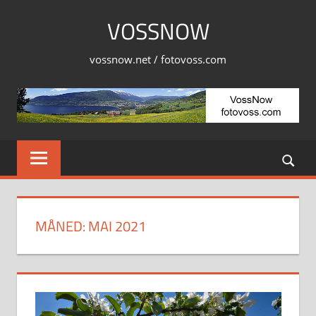
Skip
VOSSNOW
to
content
vossnow.net / fotovoss.com
MÅNED:
MAI 2021