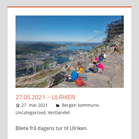
27.05.2021 – ULRIKEN
27. mai 2021
Svein
Bergen kommune
,
Uncategorized
,
Vestlandet
Bilete frå dagens tur til Ulriken.