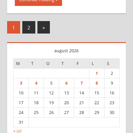
Sidepaginering
Next
1
2
»
Posts
august 2026
M
T
O
T
F
L
S
1
2
3
4
5
6
7
8
9
10
11
12
13
14
15
16
17
18
19
20
21
22
23
24
25
26
27
28
29
30
31
« jul