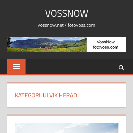
Skip
VOSSNOW
to
content
vossnow.net / fotovoss.com
KATEGORI:
ULVIK HERAD