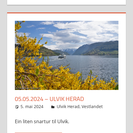
05.05.2024 – ULVIK HERAD
5. mai 2024
Svein
Ulvik Herad
,
Vestlandet
Ein liten snartur til Ulvik.