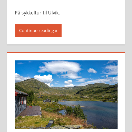
På sykkeltur til Ulvik.
Continue reading