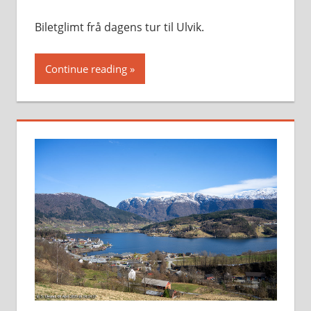
Biletglimt frå dagens tur til Ulvik.
Continue reading