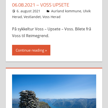
06.08.2021 – VOSS UPSETE
6. august 2021
Svein
Aurland kommune
,
Ulvik
Herad
,
Vestlandet
,
Voss Herad
På sykkeltur Voss – Upsete – Voss. Bilete frå
Voss til Reimegrend.
Continue reading