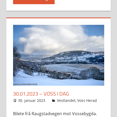
30.01.2023 – VOSS I DAG
30. januar 2023
Svein
Vestlandet
,
Voss Herad
Bilete frå Raugstadvegen mot Vossebygda.