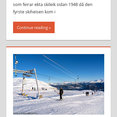
som feirar ekta skileik sidan 1948 då den
fyrste skiheisen kom i
Continue reading