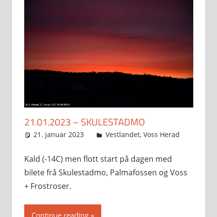
21.01.2023 – SKULESTADMO
21. januar 2023
Svein
Vestlandet
,
Voss Herad
Kald (-14C) men flott start på dagen med
bilete frå Skulestadmo, Palmafossen og Voss
+ Frostroser.
Continue reading