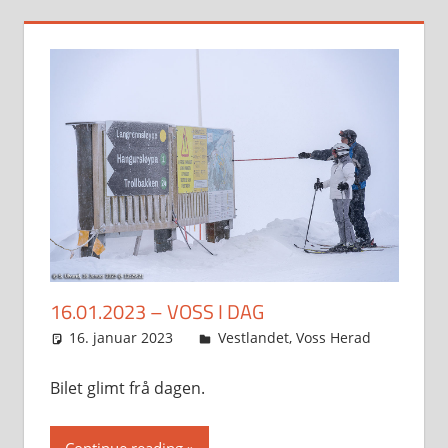
16.01.2023 – VOSS I DAG
16. januar 2023
Svein
Vestlandet
,
Voss Herad
Bilet glimt frå dagen.