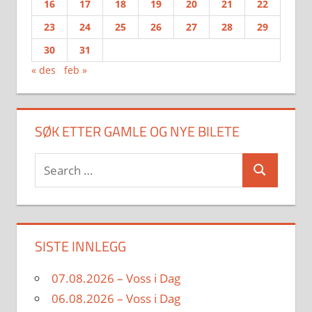
16
17
18
19
20
21
22
23
24
25
26
27
28
29
30
31
« des
feb »
SØK ETTER GAMLE OG NYE BILETE
Search
Search
for:
SISTE INNLEGG
07.08.2026 – Voss i Dag
06.08.2026 – Voss i Dag