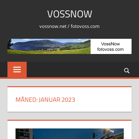
Skip
VOSSNOW
to
content
vossnow.net / fotovoss.com
MÅNED:
JANUAR 2023