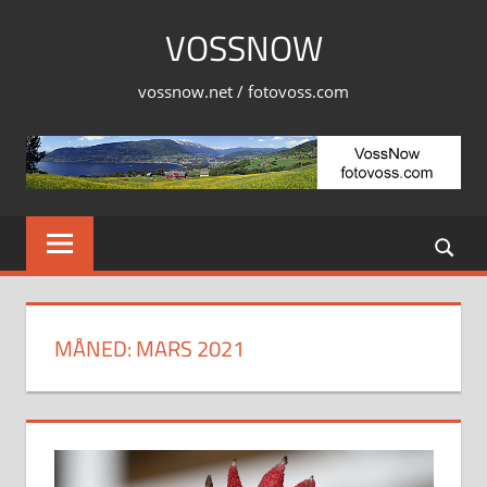
Skip
VOSSNOW
to
content
vossnow.net / fotovoss.com
MÅNED:
MARS 2021