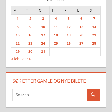
M
T
O
T
F
L
S
1
2
3
4
5
6
7
8
9
10
11
12
13
14
15
16
17
18
19
20
21
22
23
24
25
26
27
28
29
30
31
« feb
apr »
SØK ETTER GAMLE OG NYE BILETE
Search
Search
for: