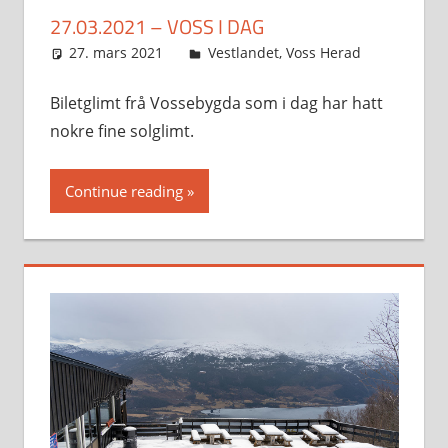
27.03.2021 – VOSS I DAG
27. mars 2021
Svein
Vestlandet
,
Voss Herad
Biletglimt frå Vossebygda som i dag har hatt
nokre fine solglimt.
Continue reading