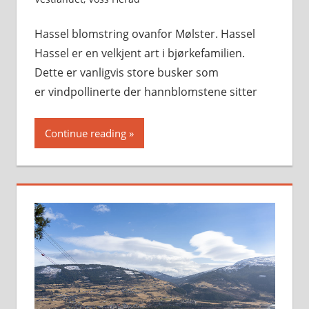
Hassel blomstring ovanfor Mølster. Hassel
Hassel er en velkjent art i bjørkefamilien.
Dette er vanligvis store busker som
er vindpollinerte der hannblomstene sitter
Continue reading