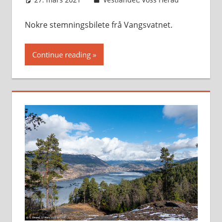
Nokre stemningsbilete frå Vangsvatnet.
Continue reading