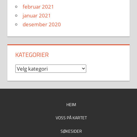
februar 2021
januar 2021
desember 2020
KATEGORIER
Kategorier
HEIM
VOSS PÅ KARTET
SØKESIDER