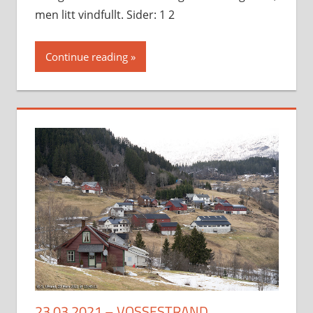
men litt vindfullt. Sider: 1 2
Continue reading
23.03.2021 – VOSSESTRAND