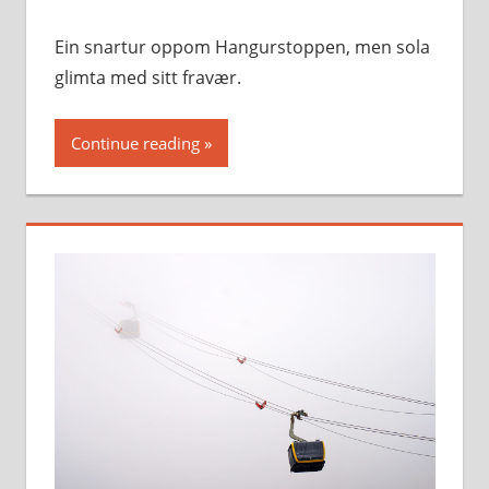
Ein snartur oppom Hangurstoppen, men sola
glimta med sitt fravær.
Continue reading