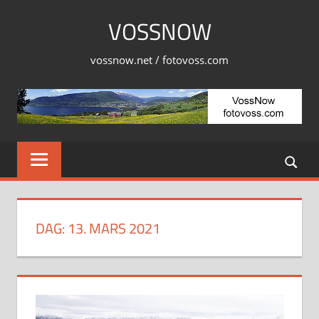
Skip
VOSSNOW
to
content
vossnow.net / fotovoss.com
DAG:
13. MARS 2021