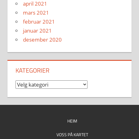
april 2021
mars 2021
februar 2021
januar 2021
desember 2020
KATEGORIER
Kategorier
HEIM
VOSS PÅ KARTET