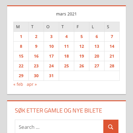
mars 2021
M
T
O
T
F
L
S
1
2
3
4
5
6
7
8
9
10
11
12
13
14
15
16
17
18
19
20
21
22
23
24
25
26
27
28
29
30
31
« feb
apr »
SØK ETTER GAMLE OG NYE BILETE
Search
Search
for: