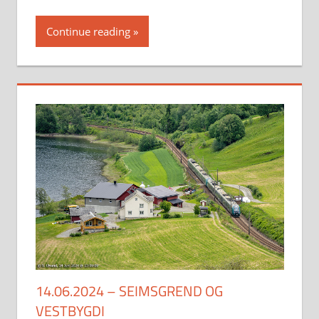
Continue reading
14.06.2024 – SEIMSGREND OG
VESTBYGDI