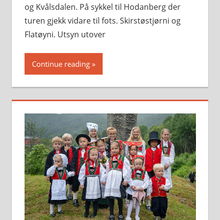
og Kvålsdalen. På sykkel til Hodanberg der
turen gjekk vidare til fots. Skirstøstjørni og
Flatøyni. Utsyn utover
Continue reading