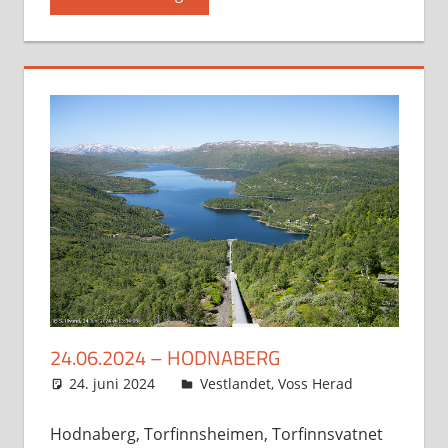
24.06.2024 – HODNABERG
24. juni 2024
Svein
Vestlandet
,
Voss Herad
Hodnaberg, Torfinnsheimen, Torfinnsvatnet