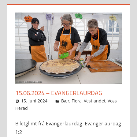
15.06.2024 – EVANGERLAURDAG
15. juni 2024
Svein
Bær
,
Flora
,
Vestlandet
,
Voss
Herad
Biletglimt frå Evangerlaurdag. Evangerlaurdag
1:2