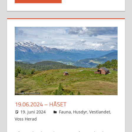
19.06.2024 – HÅSET
19. juni 2024
Svein
Fauna
,
Husdyr
,
Vestlandet
,
Voss Herad