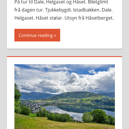
På tur til Dale, Helgaset og Håset. Biletglimt
frå dagen tur. Tjukkebygdi. Istadbakken. Dale.
Helgaset. Håset stølar. Utsyn frå Håsetberget.
Continue reading