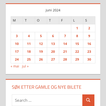
juni 2024
M
T
O
T
F
L
S
1
2
3
4
5
6
7
8
9
10
11
12
13
14
15
16
17
18
19
20
21
22
23
24
25
26
27
28
29
30
« mai
jul »
SØK ETTER GAMLE OG NYE BILETE
Search
Search
for: