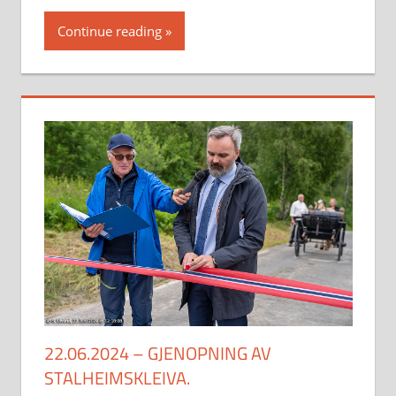
Continue reading
22.06.2024 – GJENOPNING AV
STALHEIMSKLEIVA.