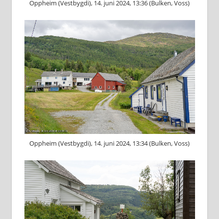
Oppheim (Vestbygdi), 14. juni 2024, 13:36 (Bulken, Voss)
Oppheim (Vestbygdi), 14. juni 2024, 13:34 (Bulken, Voss)