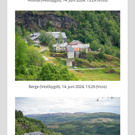
Hovda (Vestbygdi), 14. juni 2024, 13:29 (Voss)
Berge (Vestbygdi), 14. juni 2024, 13:29 (Voss)