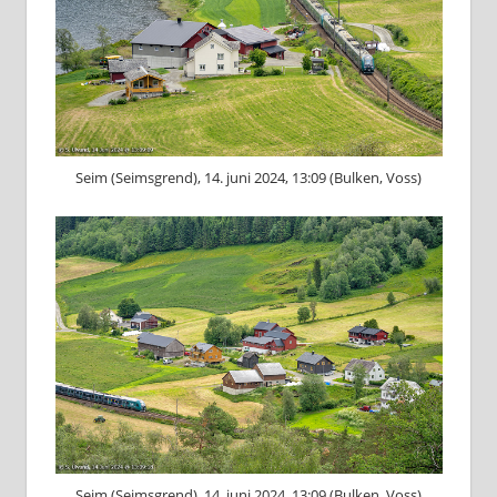
Seim (Seimsgrend), 14. juni 2024, 13:09 (Bulken, Voss)
Seim (Seimsgrend), 14. juni 2024, 13:09 (Bulken, Voss)