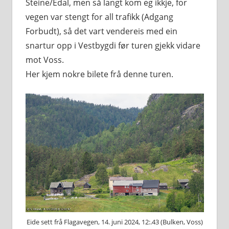
Steine/Edal, men så langt kom eg ikkje, for
vegen var stengt for all trafikk (Adgang
Forbudt), så det vart vendereis med ein
snartur opp i Vestbygdi før turen gjekk vidare
mot Voss.
Her kjem nokre bilete frå denne turen.
Eide sett frå Flagavegen, 14. juni 2024, 12:.43 (Bulken, Voss)