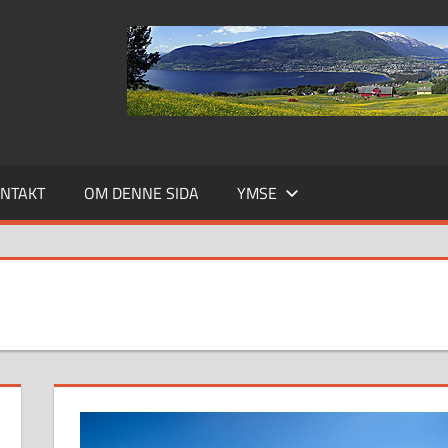
NTAKT
OM DENNE SIDA
YMSE