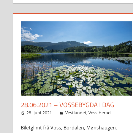
28.06.2021 – VOSSEBYGDA I DAG
28. juni 2021
Svein
Vestlandet
,
Voss Herad
Biletglimt frå Voss, Bordalen, Mønshaugen,