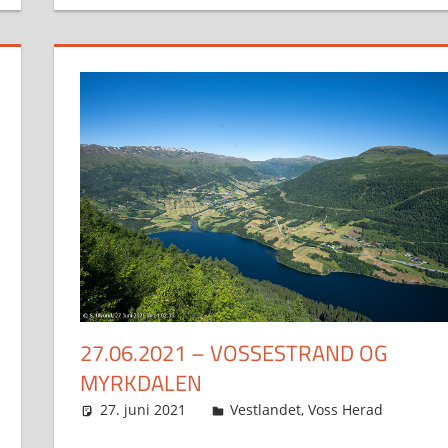
27.06.2021 – VOSSESTRAND OG
MYRKDALEN
27. juni 2021
Svein
Vestlandet
,
Voss Herad