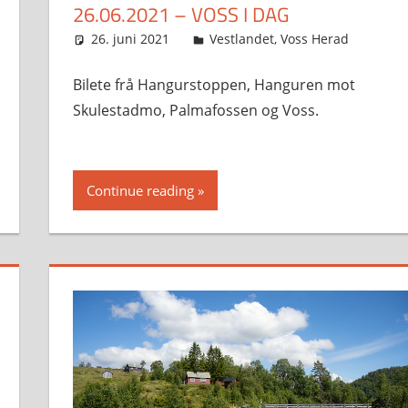
26.06.2021 – VOSS I DAG
26. juni 2021
Svein
Vestlandet
,
Voss Herad
Bilete frå Hangurstoppen, Hanguren mot
Skulestadmo, Palmafossen og Voss.
Continue reading