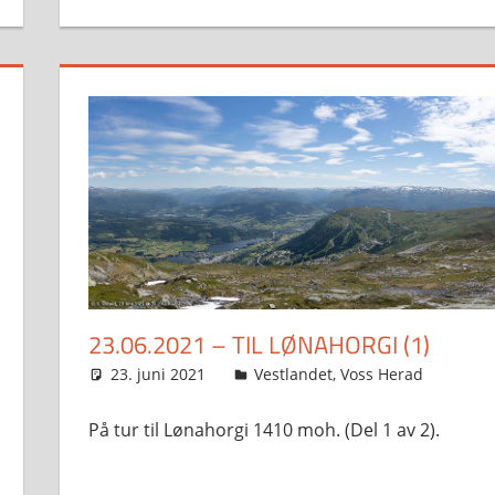
23.06.2021 – TIL LØNAHORGI (1)
23. juni 2021
Svein
Vestlandet
,
Voss Herad
På tur til Lønahorgi 1410 moh. (Del 1 av 2).