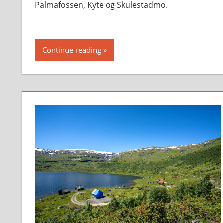
Palmafossen, Kyte og Skulestadmo.
Continue reading