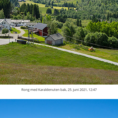
Rong med Karaldenuten bak, 25. juni 2021, 12:47