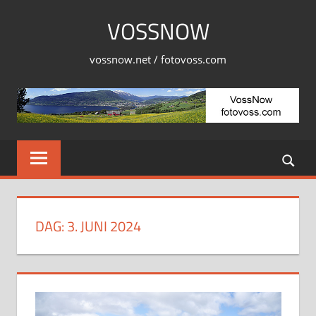
Skip
VOSSNOW
to
content
vossnow.net / fotovoss.com
DAG:
3. JUNI 2024