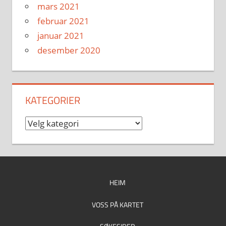
mars 2021
februar 2021
januar 2021
desember 2020
KATEGORIER
Kategorier
HEIM
VOSS PÅ KARTET