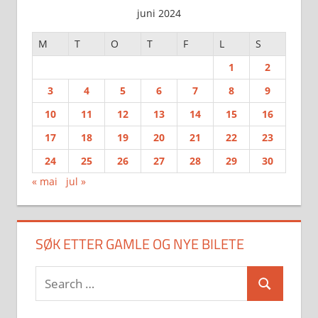
juni 2024
M
T
O
T
F
L
S
1
2
3
4
5
6
7
8
9
10
11
12
13
14
15
16
17
18
19
20
21
22
23
24
25
26
27
28
29
30
« mai
jul »
SØK ETTER GAMLE OG NYE BILETE
Search
Search
for: