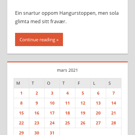
Ein snartur oppom Hangurstoppen, men sola
glimta med sitt fravær.
Continue reading
mars 2021
M
T
O
T
F
L
S
1
2
3
4
5
6
7
8
9
10
11
12
13
14
15
16
17
18
19
20
21
22
23
24
25
26
27
28
29
30
31