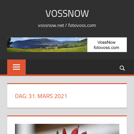
Skip
VOSSNOW
to
content
vossnow.net / fotovoss.com
DAG:
31. MARS 2021