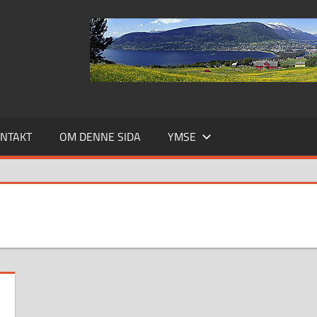
NTAKT
OM DENNE SIDA
YMSE