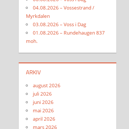
04.08.2026 – Vossestrand /
Myrkdalen
03.08.2026 – Voss i Dag
01.08.2026 – Rundehaugen 837
moh.
ARKIV
august 2026
juli 2026
juni 2026
mai 2026
april 2026
mars 2026