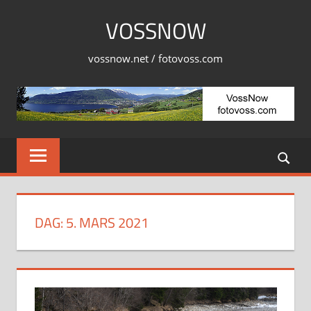
Skip
VOSSNOW
to
content
vossnow.net / fotovoss.com
DAG:
5. MARS 2021