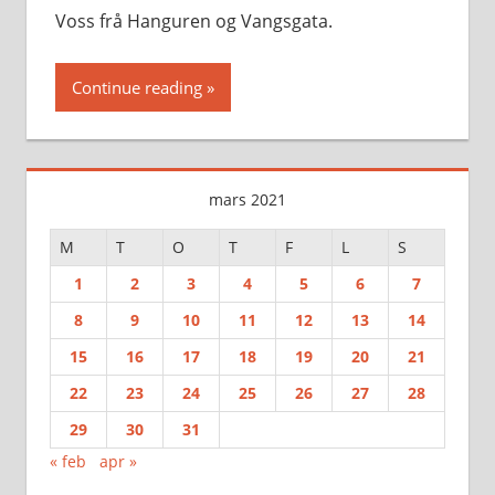
Voss frå Hanguren og Vangsgata.
Continue reading
mars 2021
M
T
O
T
F
L
S
1
2
3
4
5
6
7
8
9
10
11
12
13
14
15
16
17
18
19
20
21
22
23
24
25
26
27
28
29
30
31
« feb
apr »