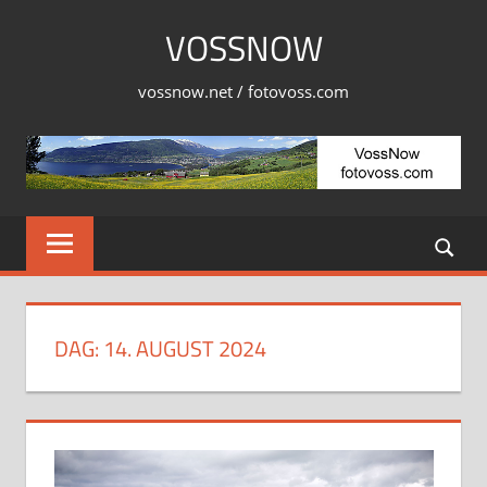
Skip
VOSSNOW
to
content
vossnow.net / fotovoss.com
DAG:
14. AUGUST 2024