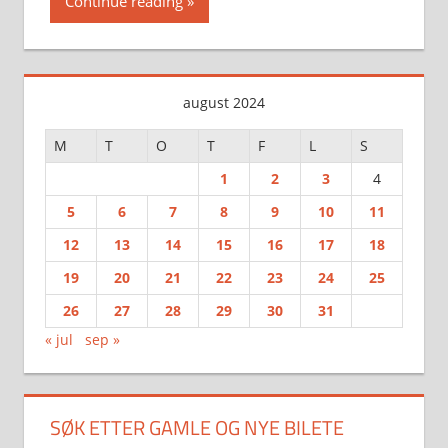
Continue reading
august 2024
M
T
O
T
F
L
S
1
2
3
4
5
6
7
8
9
10
11
12
13
14
15
16
17
18
19
20
21
22
23
24
25
26
27
28
29
30
31
« jul
sep »
SØK ETTER GAMLE OG NYE BILETE