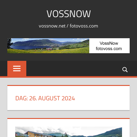
Skip
VOSSNOW
to
content
vossnow.net / fotovoss.com
DAG:
26. AUGUST 2024