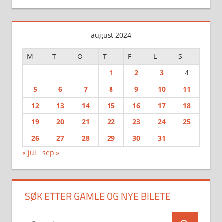
august 2024
M
T
O
T
F
L
S
1
2
3
4
5
6
7
8
9
10
11
12
13
14
15
16
17
18
19
20
21
22
23
24
25
26
27
28
29
30
31
« jul
sep »
SØK ETTER GAMLE OG NYE BILETE
Search