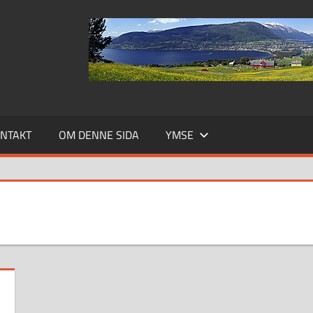
NTAKT
OM DENNE SIDA
YMSE