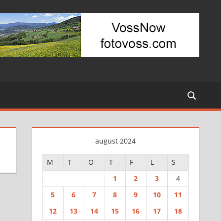
august 2024
M
T
O
T
F
L
S
1
2
3
4
5
6
7
8
9
10
11
12
13
14
15
16
17
18