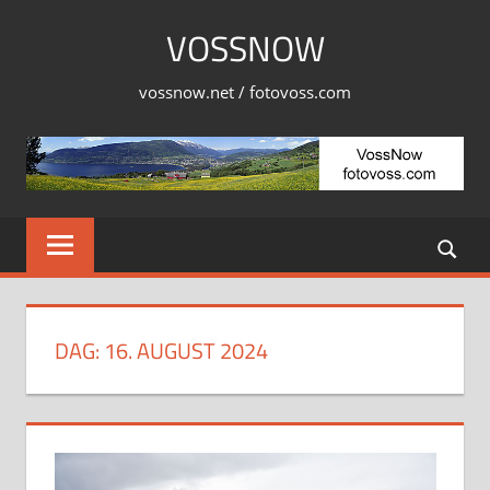
Skip
VOSSNOW
to
content
vossnow.net / fotovoss.com
DAG:
16. AUGUST 2024