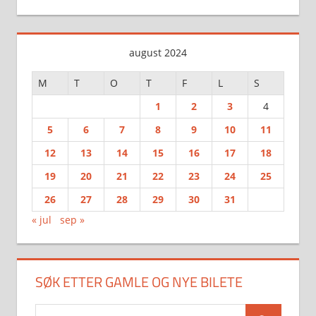
august 2024
M
T
O
T
F
L
S
1
2
3
4
5
6
7
8
9
10
11
12
13
14
15
16
17
18
19
20
21
22
23
24
25
26
27
28
29
30
31
« jul
sep »
SØK ETTER GAMLE OG NYE BILETE
Search