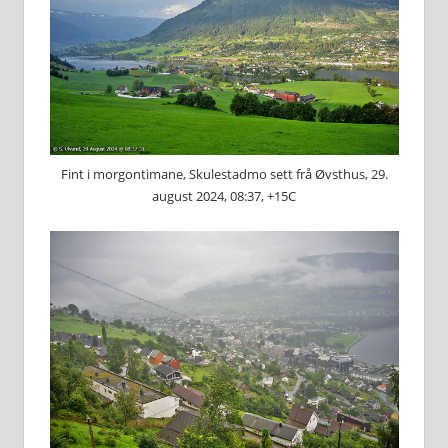
Fint i morgontimane, Skulestadmo sett frå Øvsthus, 29.
august 2024, 08:37, +15C