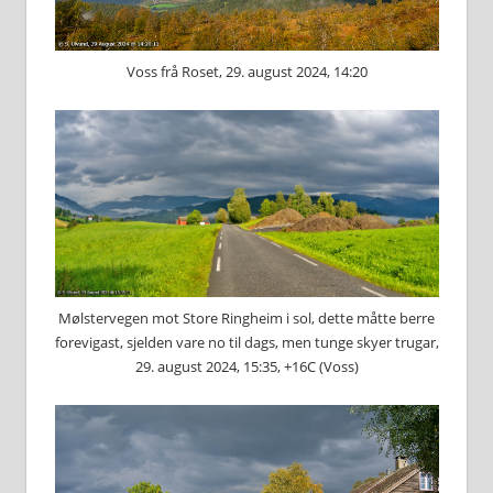
Voss frå Roset, 29. august 2024, 14:20
Mølstervegen mot Store Ringheim i sol, dette måtte berre
forevigast, sjelden vare no til dags, men tunge skyer trugar,
29. august 2024, 15:35, +16C (Voss)