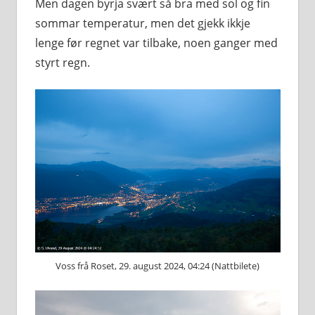
Men dagen byrja svært så bra med sol og fin
sommar temperatur, men det gjekk ikkje
lenge før regnet var tilbake, noen ganger med
styrt regn.
Voss frå Roset, 29. august 2024, 04:24 (Nattbilete)