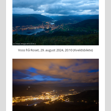
Voss frå Roset, 29. august 2024, 20:10 (Kveldsbilete)