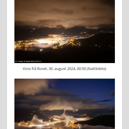
Voss frå Roset, 30. august 2024, 00:50 (Nattbilete)