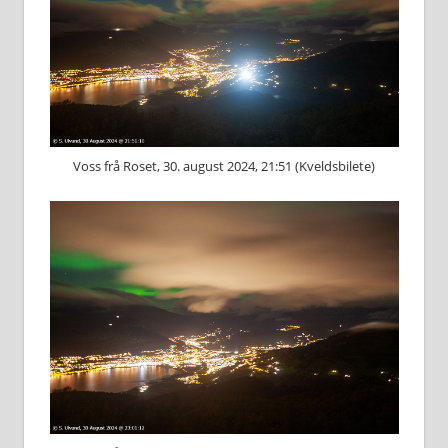
Voss frå Roset, 30. august 2024, 21:51 (Kveldsbilete)