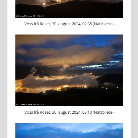
Voss frå Roset, 30. august 2024, 02:35 (Nattbilete)
Voss frå Roset, 30. august 2024, 03:10 (Nattbilete)