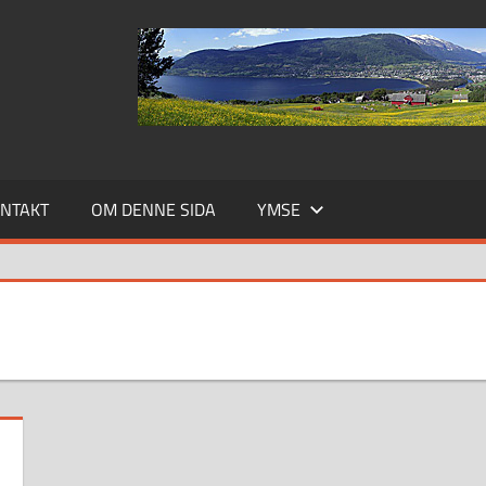
NTAKT
OM DENNE SIDA
YMSE