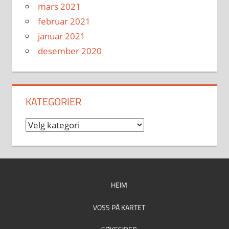
mars 2021
februar 2021
januar 2021
desember 2020
KATEGORIER
Kategorier
HEIM
VOSS PÅ KARTET