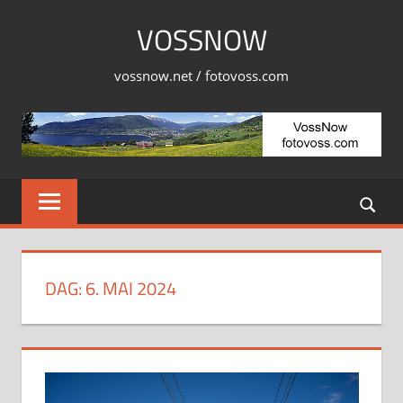
Skip
VOSSNOW
to
content
vossnow.net / fotovoss.com
DAG:
6. MAI 2024