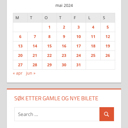
mai 2024
M
T
O
T
F
L
S
1
2
3
4
5
6
7
8
9
10
11
12
13
14
15
16
17
18
19
20
21
22
23
24
25
26
27
28
29
30
31
« apr
jun »
SØK ETTER GAMLE OG NYE BILETE
Search
Search
for: