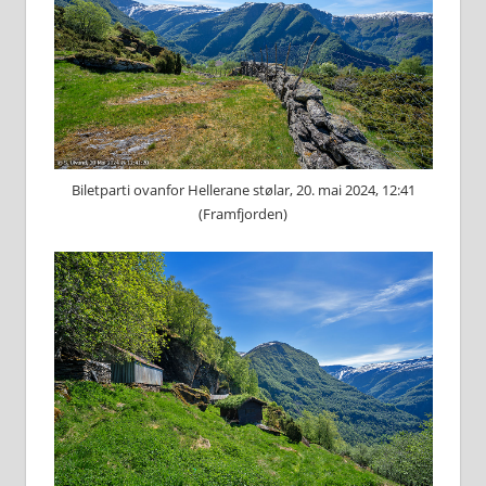
Biletparti ovanfor Hellerane stølar, 20. mai 2024, 12:41
(Framfjorden)