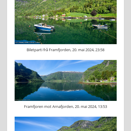
Biletparti frå Framfjorden, 20. mai 2024, 23:58
Framfjoren mot Arnafjorden, 20. mai 2024, 13:53