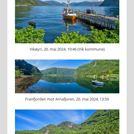
Vikøyri, 20. mai 2024, 10:46 (Vik kommune)
Franfjorden mot Arnafjoren, 20. mai 2024, 13:59