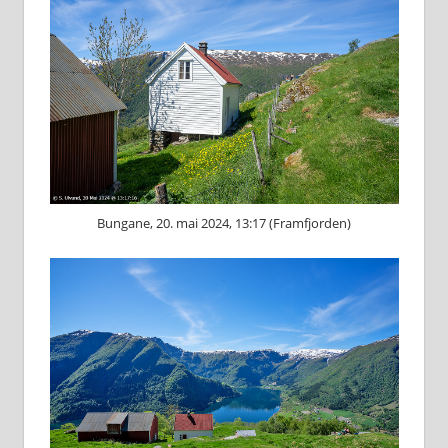
Bungane, 20. mai 2024, 13:17 (Framfjorden)