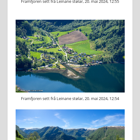
Framfjoren sett frå Leinane stølar, 20. mai 2024, 12:55
Framfjoren sett frå Leinane stølar, 20. mai 2024, 12:54