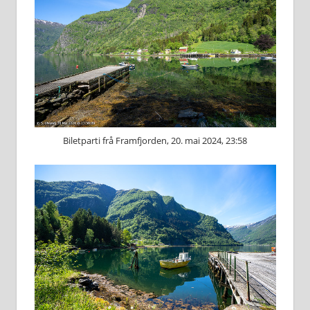
Biletparti frå Framfjorden, 20. mai 2024, 23:58