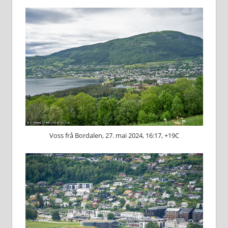
Voss frå Bordalen, 27. mai 2024, 16:17, +19C