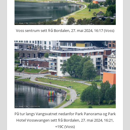
Voss sentrum sett frå Bordalen, 27. mai 2024, 16:17 (Voss)
På tur langs Vangsvatnet nedanfor Park Panorama og Park
Hotel Vossevangen sett frå Bordalen, 27. mai 2024, 16:21,
+19C (Voss)