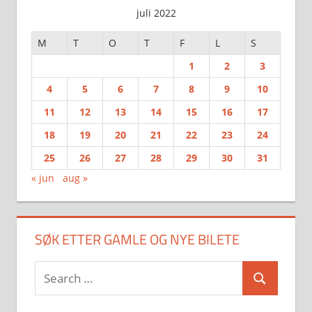
juli 2022
M
T
O
T
F
L
S
1
2
3
4
5
6
7
8
9
10
11
12
13
14
15
16
17
18
19
20
21
22
23
24
25
26
27
28
29
30
31
« jun
aug »
SØK ETTER GAMLE OG NYE BILETE
Search
Search
for: