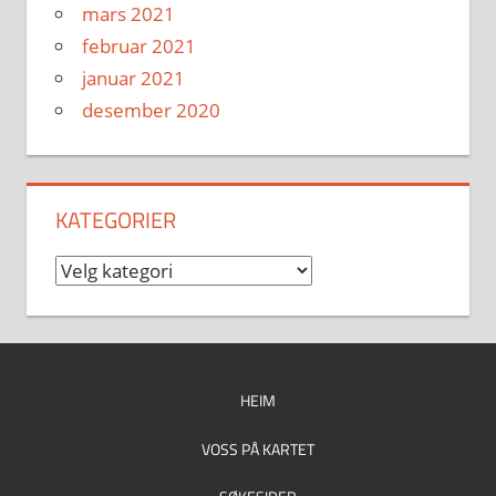
mars 2021
februar 2021
januar 2021
desember 2020
KATEGORIER
Kategorier
HEIM
VOSS PÅ KARTET