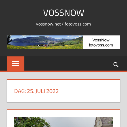
Skip
VOSSNOW
to
content
vossnow.net / fotovoss.com
DAG:
25. JULI 2022