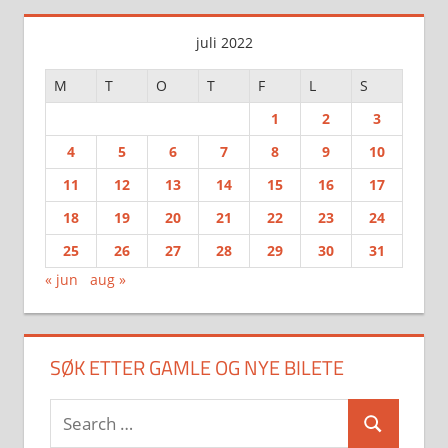
juli 2022
M
T
O
T
F
L
S
1
2
3
4
5
6
7
8
9
10
11
12
13
14
15
16
17
18
19
20
21
22
23
24
25
26
27
28
29
30
31
« jun
aug »
SØK ETTER GAMLE OG NYE BILETE
Search
Search
for: