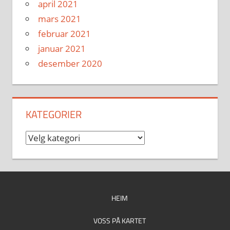
april 2021
mars 2021
februar 2021
januar 2021
desember 2020
KATEGORIER
Kategorier
HEIM
VOSS PÅ KARTET