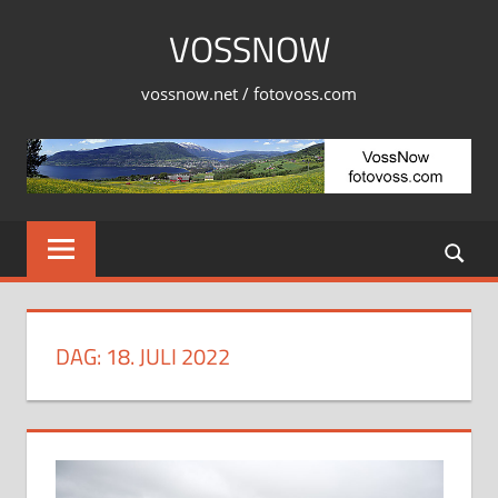
Skip
VOSSNOW
to
content
vossnow.net / fotovoss.com
DAG:
18. JULI 2022