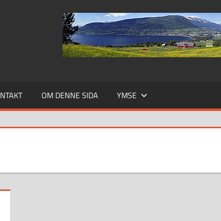
NTAKT
OM DENNE SIDA
YMSE