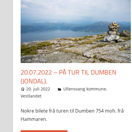
20.07.2022 – PÅ TUR TIL DUMBEN
(JONDAL).
20. juli 2022
Svein
Ullensvang kommune
,
Vestlandet
Nokre bilete frå turen til Dumben 754 moh. frå
Hammaren.