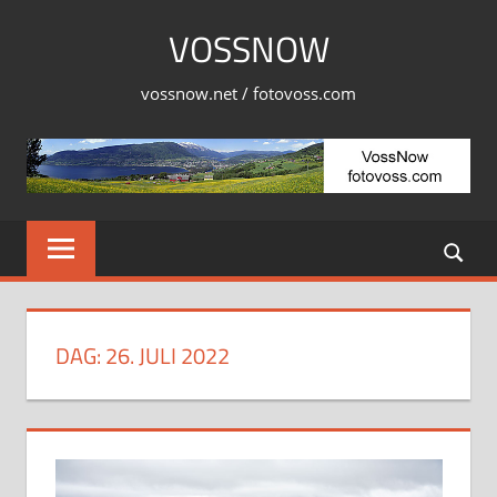
Skip
VOSSNOW
to
content
vossnow.net / fotovoss.com
DAG:
26. JULI 2022