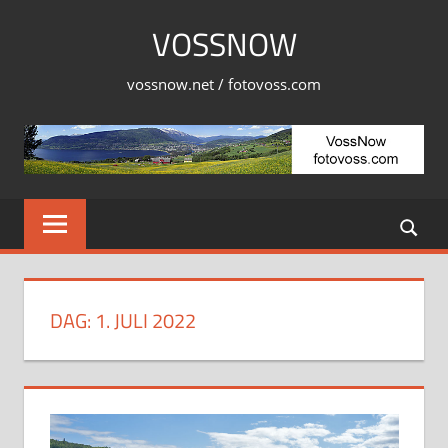
Skip
VOSSNOW
to
content
vossnow.net / fotovoss.com
DAG:
1. JULI 2022