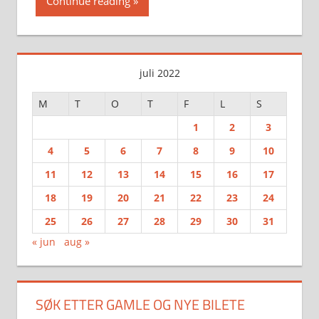
Continue reading
juli 2022
M
T
O
T
F
L
S
1
2
3
4
5
6
7
8
9
10
11
12
13
14
15
16
17
18
19
20
21
22
23
24
25
26
27
28
29
30
31
« jun
aug »
SØK ETTER GAMLE OG NYE BILETE