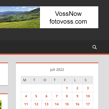
juli 2022
M
T
O
T
F
L
S
1
2
3
4
5
6
7
8
9
10
11
12
13
14
15
16
17