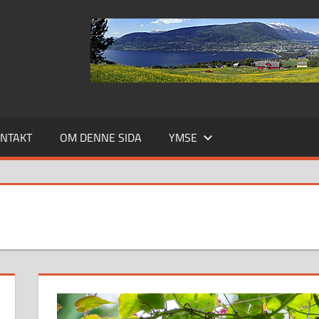
NTAKT
OM DENNE SIDA
YMSE