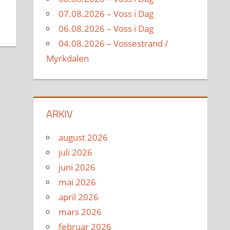
07.08.2026 – Voss i Dag
06.08.2026 – Voss i Dag
04.08.2026 – Vossestrand /
Myrkdalen
ARKIV
august 2026
juli 2026
juni 2026
mai 2026
april 2026
mars 2026
februar 2026