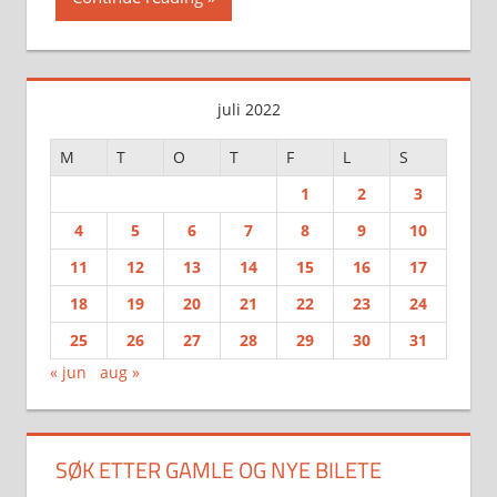
juli 2022
M
T
O
T
F
L
S
1
2
3
4
5
6
7
8
9
10
11
12
13
14
15
16
17
18
19
20
21
22
23
24
25
26
27
28
29
30
31
« jun
aug »
SØK ETTER GAMLE OG NYE BILETE