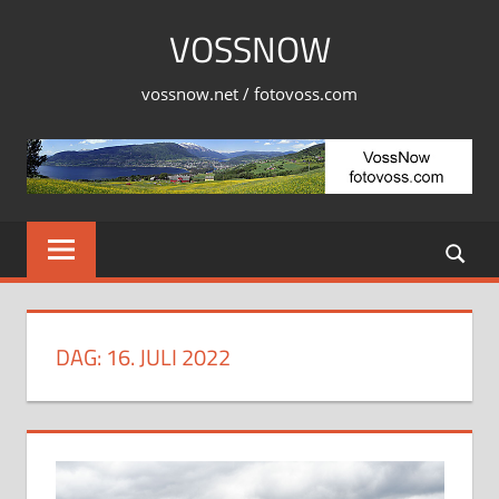
Skip
VOSSNOW
to
content
vossnow.net / fotovoss.com
DAG:
16. JULI 2022