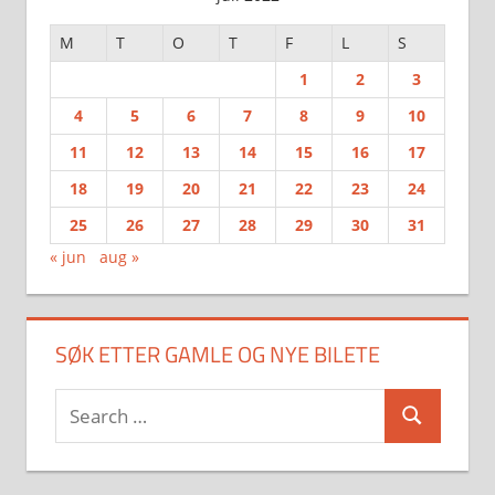
M
T
O
T
F
L
S
1
2
3
4
5
6
7
8
9
10
11
12
13
14
15
16
17
18
19
20
21
22
23
24
25
26
27
28
29
30
31
« jun
aug »
SØK ETTER GAMLE OG NYE BILETE
Search
Search
for: