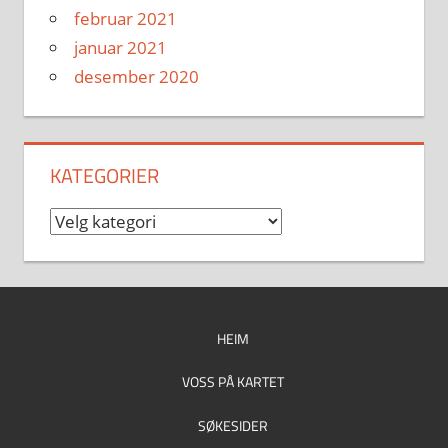
februar 2021
januar 2021
desember 2020
KATEGORIER
Kategorier
HEIM
VOSS PÅ KARTET
SØKESIDER