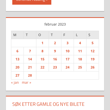
februar 2023
M
T
O
T
F
L
S
1
2
3
4
5
6
7
8
9
10
11
12
13
14
15
16
17
18
19
20
21
22
23
24
25
26
27
28
« jan
mar »
SØK ETTER GAMLE OG NYE BILETE