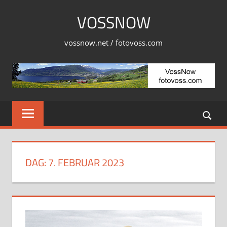
Skip
VOSSNOW
to
content
vossnow.net / fotovoss.com
DAG:
7. FEBRUAR 2023