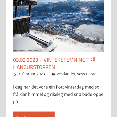
03.02.2023 – VINTERSTEMNING FRÅ
HANGURSTOPPEN
3. februar 2023
Svein
Vestlandet
,
Voss Herad
I dag har det vore ein flott vinterdag med sol
frå klar himmel og rikeleg med snø både oppe
på