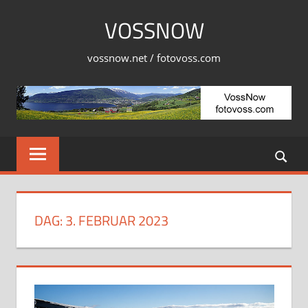
Skip
VOSSNOW
to
content
vossnow.net / fotovoss.com
DAG:
3. FEBRUAR 2023