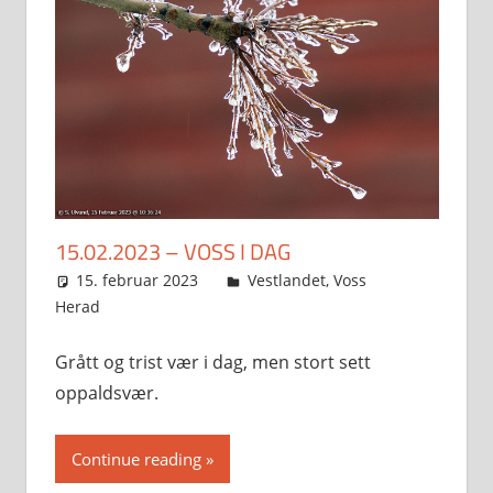
15.02.2023 – VOSS I DAG
15. februar 2023
Svein
Vestlandet
,
Voss
Herad
Grått og trist vær i dag, men stort sett
oppaldsvær.
Continue reading