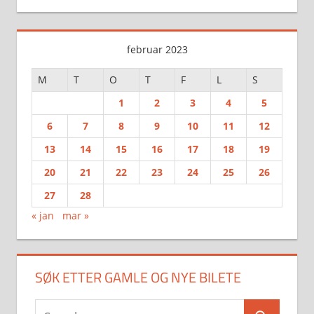
februar 2023
M
T
O
T
F
L
S
1
2
3
4
5
6
7
8
9
10
11
12
13
14
15
16
17
18
19
20
21
22
23
24
25
26
27
28
« jan
mar »
SØK ETTER GAMLE OG NYE BILETE
Search