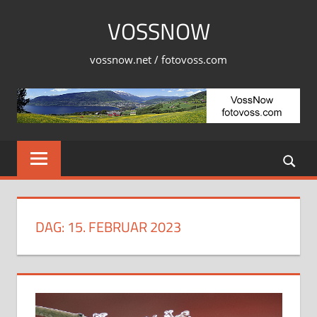
Skip
VOSSNOW
to
content
vossnow.net / fotovoss.com
DAG:
15. FEBRUAR 2023