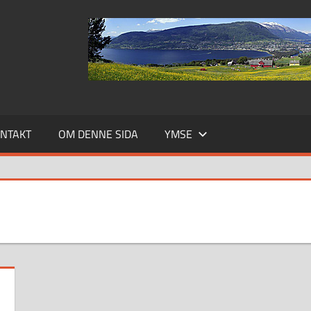
NTAKT
OM DENNE SIDA
YMSE