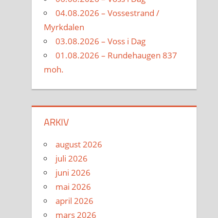
04.08.2026 – Vossestrand /
Myrkdalen
03.08.2026 – Voss i Dag
01.08.2026 – Rundehaugen 837
moh.
ARKIV
august 2026
juli 2026
juni 2026
mai 2026
april 2026
mars 2026