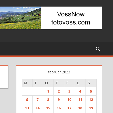
februar 2023
M
T
O
T
F
L
S
1
2
3
4
5
6
7
8
9
10
11
12
13
14
15
16
17
18
19