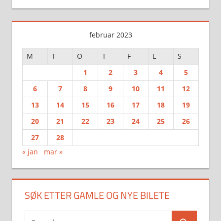
februar 2023
M
T
O
T
F
L
S
1
2
3
4
5
6
7
8
9
10
11
12
13
14
15
16
17
18
19
20
21
22
23
24
25
26
27
28
« jan
mar »
SØK ETTER GAMLE OG NYE BILETE
Search