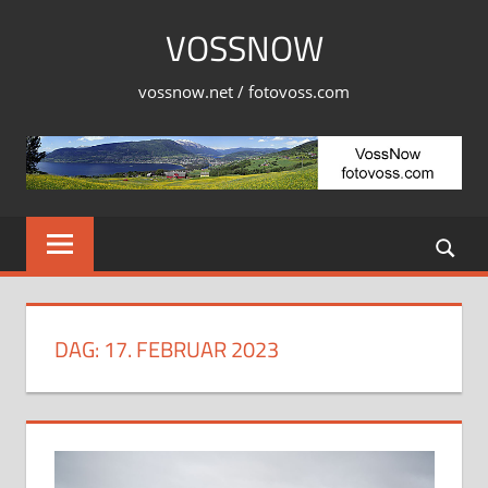
Skip
VOSSNOW
to
content
vossnow.net / fotovoss.com
DAG:
17. FEBRUAR 2023