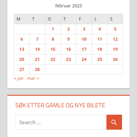
februar 2023
M
T
O
T
F
L
S
1
2
3
4
5
6
7
8
9
10
11
12
13
14
15
16
17
18
19
20
21
22
23
24
25
26
27
28
« jan
mar »
SØK ETTER GAMLE OG NYE BILETE
Search
Search
for: