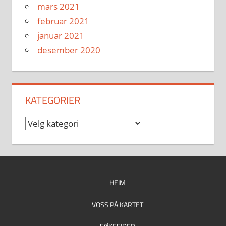
mars 2021
februar 2021
januar 2021
desember 2020
KATEGORIER
Kategorier
HEIM
VOSS PÅ KARTET