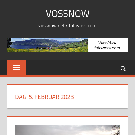
Skip
VOSSNOW
to
content
vossnow.net / fotovoss.com
DAG:
5. FEBRUAR 2023