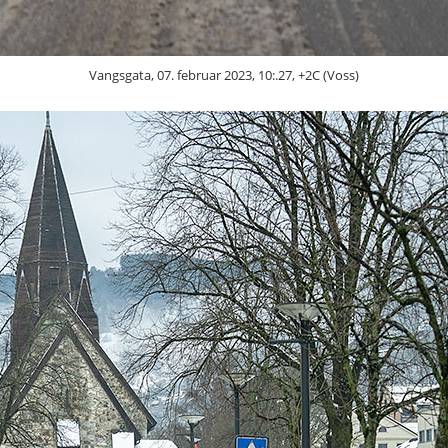
Vangsgata, 07. februar 2023, 10:.27, +2C (Voss)