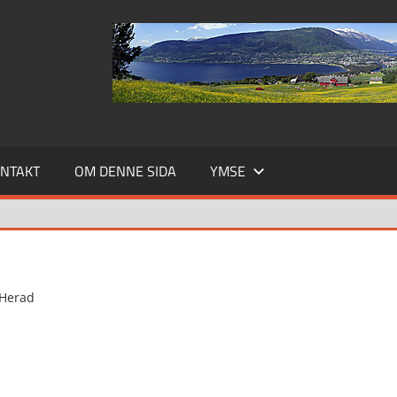
NTAKT
OM DENNE SIDA
YMSE
 Herad