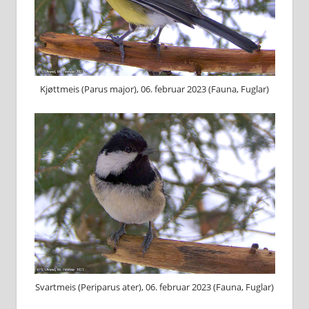
Kjøttmeis (Parus major), 06. februar 2023 (Fauna, Fuglar)
Svartmeis (Periparus ater), 06. februar 2023 (Fauna, Fuglar)