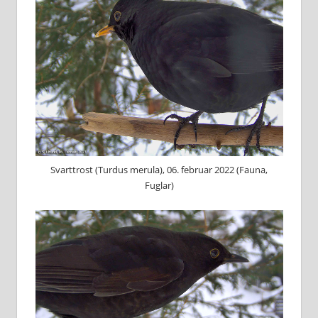
Svarttrost (Turdus merula), 06. februar 2022 (Fauna,
Fuglar)