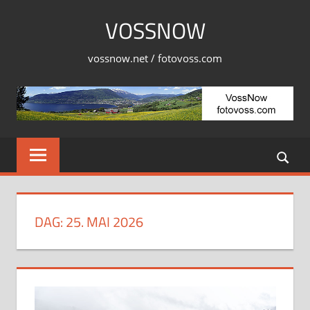
Skip
VOSSNOW
to
content
vossnow.net / fotovoss.com
DAG:
25. MAI 2026