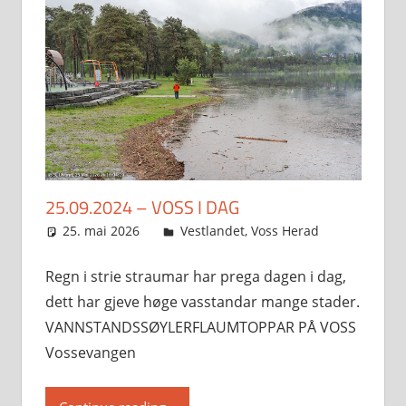
25.09.2024 – VOSS I DAG
25. mai 2026
Svein
Vestlandet
,
Voss Herad
Regn i strie straumar har prega dagen i dag,
dett har gjeve høge vasstandar mange stader.
VANNSTANDSSØYLERFLAUMTOPPAR PÅ VOSS
Vossevangen