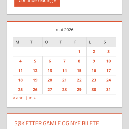
Continue reading
mai 2026
M
T
O
T
F
L
S
1
2
3
4
5
6
7
8
9
10
11
12
13
14
15
16
17
18
19
20
21
22
23
24
25
26
27
28
29
30
31
« apr
jun »
SØK ETTER GAMLE OG NYE BILETE