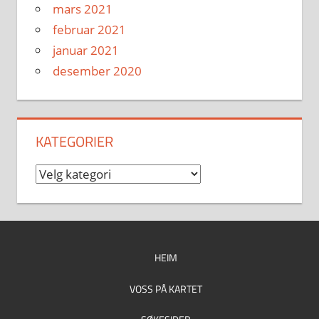
mars 2021
februar 2021
januar 2021
desember 2020
KATEGORIER
Kategorier
HEIM
VOSS PÅ KARTET