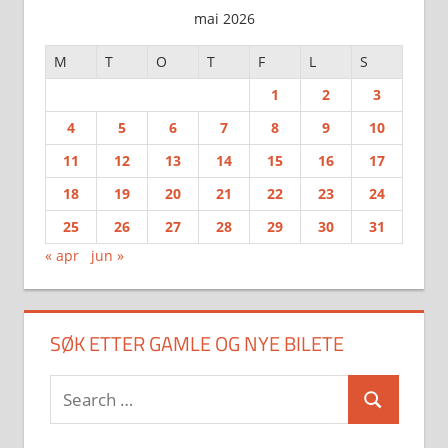
mai 2026
M
T
O
T
F
L
S
1
2
3
4
5
6
7
8
9
10
11
12
13
14
15
16
17
18
19
20
21
22
23
24
25
26
27
28
29
30
31
« apr
jun »
SØK ETTER GAMLE OG NYE BILETE
Search
Search
for: