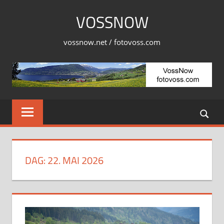
Skip
VOSSNOW
to
content
vossnow.net / fotovoss.com
DAG:
22. MAI 2026