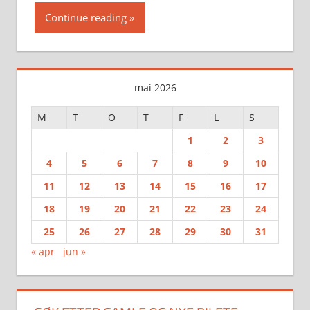
Continue reading
mai 2026
M
T
O
T
F
L
S
1
2
3
4
5
6
7
8
9
10
11
12
13
14
15
16
17
18
19
20
21
22
23
24
25
26
27
28
29
30
31
« apr
jun »