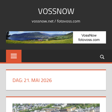
Skip
VOSSNOW
to
content
vossnow.net / fotovoss.com
DAG:
21. MAI 2026