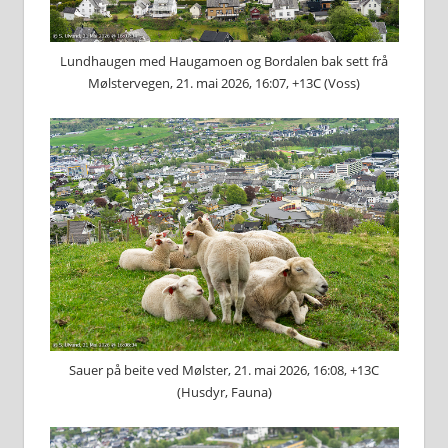
Lundhaugen med Haugamoen og Bordalen bak sett frå
Mølstervegen, 21. mai 2026, 16:07, +13C (Voss)
Sauer på beite ved Mølster, 21. mai 2026, 16:08, +13C
(Husdyr, Fauna)