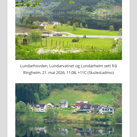
Lundarhovden, Lundarvatnet og Lundarheim sett frå
Ringheim, 21. mai 2026, 11:08, +11C (Skulestadmo)